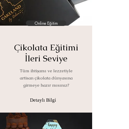
Online Eğitim
Çikolata Eğitimi
İleri Seviye
Tüm ihtişamı ve lezzetiyle
artisan çikolata dünyasına
girmeye hazır mısınız?
Detaylı Bilgi