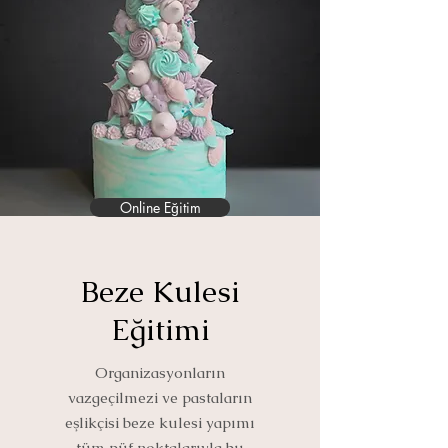
Online Eğitim
Beze Kulesi
Eğitimi
Organizasyonların
vazgeçilmezi ve pastaların
eşlikçisi beze kulesi yapımı
tüm püf noktalarıyla bu