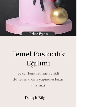
Online Eğitim
Temel Pastacılık
Eğitimi
Şeker hamurunun renkli
dünyasına giriş yapmaya hazır
mısınız?
Detaylı Bilgi