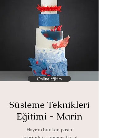
Online Eğitim
Süsleme Teknikleri
Eğitimi - Marin
Hayran bırakan pasta
tasarımları yapmayı hayal