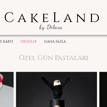
CakeLand
by Dilara
E KARTI
ÜRÜNLER
DAHA FAZLA
Özel Gün Pastaları