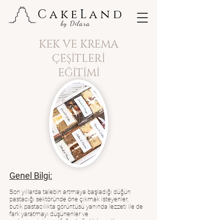
CakeLand
by Dilara
KEK VE KREMA
ÇEŞİTLERİ
EĞİTİMİ
Genel Bilgi:
Son yıllarda talebin artmaya başladığı düğün
pastacığı sektöründe öne çıkmak isteyenler,
butik pastacılıkta görüntüsü yanında lezzeti ile de
fark yaratmayı düşünenler ve