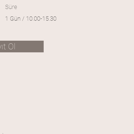
Süre
1 Gün / 10.00-15.30
ıt Ol