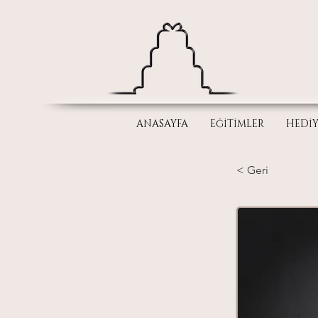
ANASAYFA
EĞİTİMLER
HEDİY
< Geri