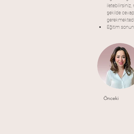
iletebilirsini
şekilde cevap
gerekmektedir
Eğitim sonun
Önceki