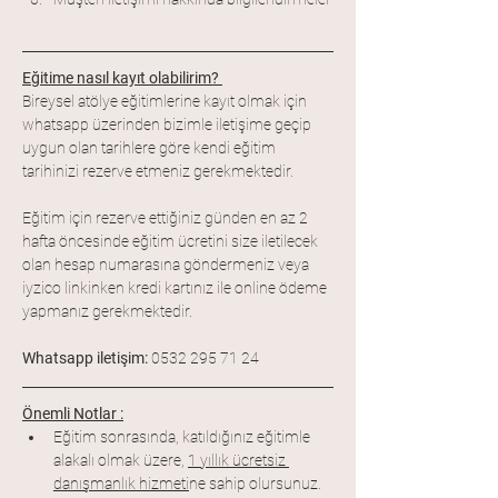
Eğitime nasıl kayıt olabilirim? 
Bireysel atölye eğitimlerine kayıt olmak için 
whatsapp üzerinden bizimle iletişime geçip 
uygun olan tarihlere göre kendi eğitim 
tarihinizi rezerve etmeniz gerekmektedir. 
Eğitim için rezerve ettiğiniz günden en az 2 
hafta öncesinde eğitim ücretini size iletilecek 
olan hesap numarasına göndermeniz veya 
iyzico linkinken kredi kartınız ile online ödeme 
yapmanız gerekmektedir.
Whatsapp iletişim: 
0532 295 71 24 
Önemli Notlar :
Eğitim sonrasında, katıldığınız eğitimle 
alakalı olmak üzere, 
1 yıllık ücretsiz 
danışmanlık hizmeti
ne sahip olursunuz.