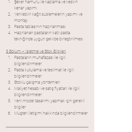
Şeker hamuru ile kaplama ve keskin 
kenar yapımı
Yenilebilir kağıt süslemelerin yapımı ve 
montajı
Pasta tablasının hazırlanması
Hazırlanan pastaların katlı pasta 
tekniğinde uygun şekilde birleştirilmesi
3.Bölüm – İşletme ve Stok Bilgileri
Pastaların muhafazası ile ilgili 
bilgilendirmeler
Pasta kutulama ve teslimat ile ilgili 
bilgilendirmeler
Stoklu çalışma yöntemleri
Maliyet hesabı ve satış fiyatları ile ilgili 
bilgilendirmeler
Yeni model tasarımı yapmak için gerekli 
bilgiler
Müşteri iletişimi hakkında bilgilendirmeler