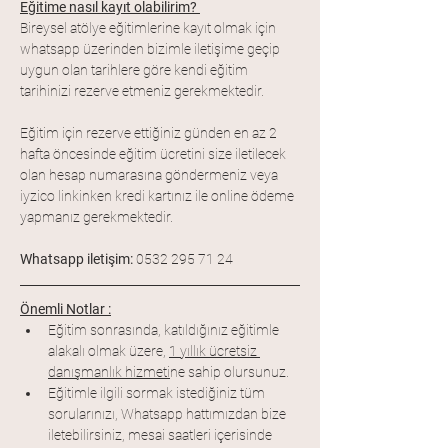
Eğitime nasıl kayıt olabilirim? 
Bireysel atölye eğitimlerine kayıt olmak için 
whatsapp üzerinden bizimle iletişime geçip 
uygun olan tarihlere göre kendi eğitim 
tarihinizi rezerve etmeniz gerekmektedir. 
Eğitim için rezerve ettiğiniz günden en az 2 
hafta öncesinde eğitim ücretini size iletilecek 
olan hesap numarasına göndermeniz veya 
iyzico linkinken kredi kartınız ile online ödeme 
yapmanız gerekmektedir.
Whatsapp iletişim: 
0532 295 71 24 
Önemli Notlar :
Eğitim sonrasında, katıldığınız eğitimle 
alakalı olmak üzere, 
1 yıllık ücretsiz 
danışmanlık hizmeti
ne sahip olursunuz.
Eğitimle ilgili sormak istediğiniz tüm 
sorularınızı, Whatsapp hattımızdan bize 
iletebilirsiniz, mesai saatleri içerisinde 