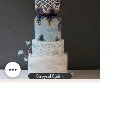
Bireysel Eğitim
Süsleme Teknikleri
Eğitimi-Aqua
Süre : 1 Gün
(10.00-17.00)