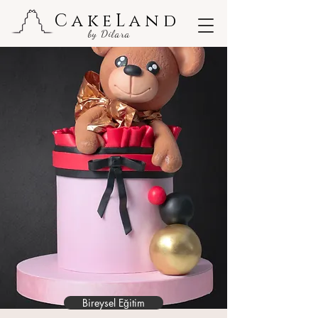
CakeLand
by Dilara
Bireysel Eğitim