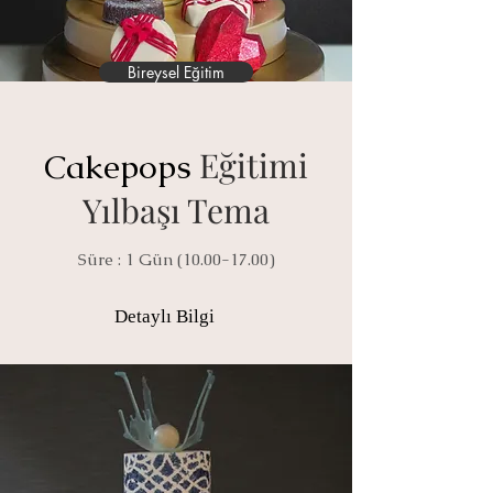
Bireysel Eğitim
Eğitimi
Cakepops
Yılbaşı Tema
Süre : 1 Gün
(10.00-17.00)
Detaylı Bilgi